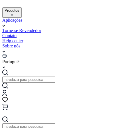
Produtos
Aplicações
Torne-se Revendedor
Contato
Help center
Sobre nós
Português