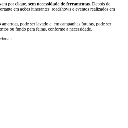
xam por clique,
sem necessidade de ferramentas
. Depois de
portante em ações itinerantes, roadshows e eventos realizados em
o amarrota, pode ser lavado e, em campanhas futuras, pode ser
ntos ou fundo para feiras, conforme a necessidade.
ionais.