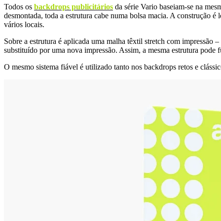
Todos os
backdrops publicitários
da série Vario baseiam-se na mesm
desmontada, toda a estrutura cabe numa bolsa macia. A construção é le
vários locais.
Sobre a estrutura é aplicada uma malha têxtil stretch com impressão –
substituído por uma nova impressão. Assim, a mesma estrutura pode f
O mesmo sistema fiável é utilizado tanto nos backdrops retos e cláss