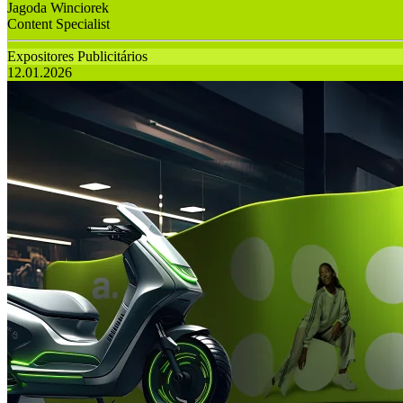
Jagoda Winciorek
Content Specialist
Expositores Publicitários
12.01.2026