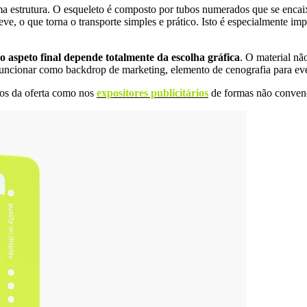
a estrutura. O esqueleto é composto por tubos numerados que se encai
ve, o que torna o transporte simples e prático. Isto é especialmente im
o aspeto final depende totalmente da escolha gráfica
. O material nã
uncionar como backdrop de marketing, elemento de cenografia para eve
icos da oferta como nos
expositores publicitários
de formas não convenc