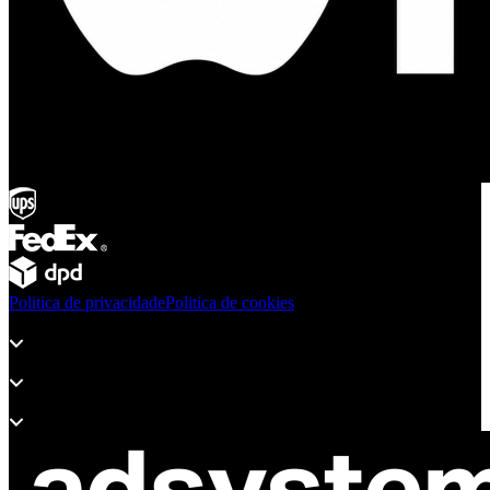
Politica de privacidade
Politica de cookies
Produtos
Apoio
Acerca de Adsystem