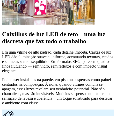
Caixilhos de luz LED de teto – uma luz
discreta que faz todo o trabalho
Em uma vitrine de alto padrão, cada detalhe importa. Caixas de luz
LED dão iluminação suave e uniforme, acentuando texturas, tecidos
e silhuetas sem desequilíbrio. Em formatos SEG, parecem quadros
finos flutuando — sem vidro, sem reflexos e com impacto visual
elegante.
Podem ser instaladas na parede, em piso ou suspensas como painéis
centrados na composição. À noite, quando vitrines comuns se
apagam, essas luzes revelam seu verdadeiro potencial. Não são
chamativas, mas são inevitáveis. Modelos suspensos no teto criam
sensação de leveza e coerência – um toque sofisticado para destacar
o ambiente com classe.