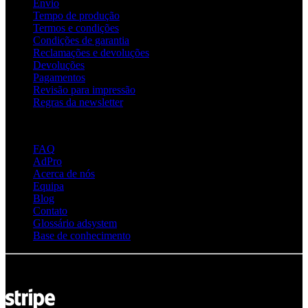
Envio
Tempo de produção
Termos e condições
Condições de garantia
Reclamações e devoluções
Devoluções
Pagamentos
Revisão para impressão
Regras da newsletter
Acerca de Adsystem
FAQ
AdPro
Acerca de nós
Equipa
Blog
Contato
Glossário adsystem
Base de conhecimento
© Adsystem 2026. Todos os direitos reservados.