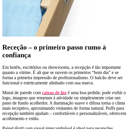
Receção – o primeiro passo rumo à
confiança
Em hotéis, escritórios ou showrooms, a recepção é tão importante
quanto a vitrine. É ali que se ouvem os primeiros “bom dia” e se
forma a primeira impressão de profissionalismo. O balcão deve ser
funcional e esteticamente alinhado com sua marca.
Mural de parede com
caixas de luz
é uma boa pedida: pode exibir o
logo, imagens que remetam à atividade ou simplesmente criar um
pano de fundo acolhedor. A iluminação suave e difusa torna o clima
mais receptivo, aproximando visitantes de forma natural. Puffs para
recepção também ajudam – confortáveis e personalizáveis, oferecem
acolhimento e estilo.
Painel têxtil com visual intercambiável é ideal para recepções