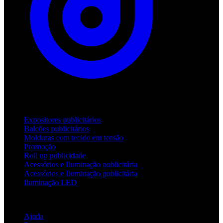
Produtos
Expositores publicitários
Balcões publicitários
Molduras com tecido em tensão
Promoção
Roll up publicidade
Acessórios e Iluminação publicitária
Acessórios e Iluminação publicitária
Iluminação LED
Apoio
Ajuda