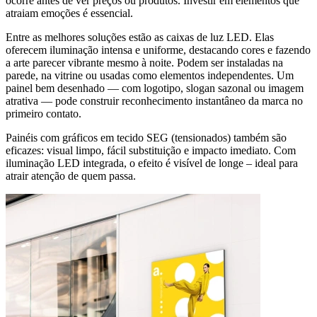
ocorre antes de ver preços ou produtos. Investir em elementos que
atraiam emoções é essencial.
Entre as melhores soluções estão as caixas de luz LED. Elas
oferecem iluminação intensa e uniforme, destacando cores e fazendo
a arte parecer vibrante mesmo à noite. Podem ser instaladas na
parede, na vitrine ou usadas como elementos independentes. Um
painel bem desenhado — com logotipo, slogan sazonal ou imagem
atrativa — pode construir reconhecimento instantâneo da marca no
primeiro contato.
Painéis com gráficos em tecido SEG (tensionados) também são
eficazes: visual limpo, fácil substituição e impacto imediato. Com
iluminação LED integrada, o efeito é visível de longe – ideal para
atrair atenção de quem passa.