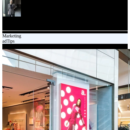
Agata Szczerba
Content specialist
Marketing
adTips
28.07.2025