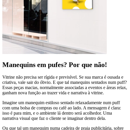
Manequins em pufes? Por que não!
Vitrine não precisa ser rígida e previsível. Se sua marca é ousada e
criativa, vale sair do óbvio. E que tal manequins sentados num puff?
Essas peças macias, normalmente associadas a eventos e áreas relax,
ganham nova função ao trazer vida e narrativa à vitrine.
Imagine um manequim estiloso sentado relaxadamente num puff
com uma bolsa de compras ou café ao lado. A mensagem é clara:
isso é para mim, e o ambiente lá dentro será acolhedor. Uma
narrativa visual que faz o cliente se imaginar dentro dela.
Ou que tal um manequim numa cadeira de praia publicitária, sobre