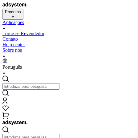
Produtos
Aplicações
Torne-se Revendedor
Contato
Help center
Sobre nós
Português