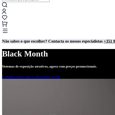
Não sabes o que escolher? Contacta os nossos especialistas
+351 9
Black Month
Sistemas de exposição atrativos, agora com preços promocionais.
Compre antes que o desconto acabe