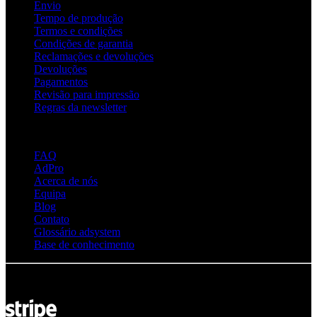
Envio
Tempo de produção
Termos e condições
Condições de garantia
Reclamações e devoluções
Devoluções
Pagamentos
Revisão para impressão
Regras da newsletter
Acerca de Adsystem
FAQ
AdPro
Acerca de nós
Equipa
Blog
Contato
Glossário adsystem
Base de conhecimento
© Adsystem 2026. Todos os direitos reservados.