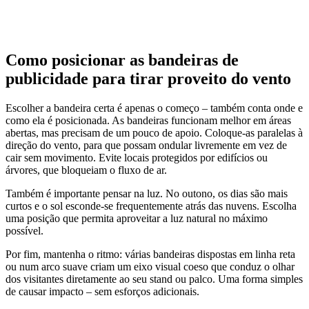
Como posicionar as bandeiras de
publicidade para tirar proveito do vento
Escolher a bandeira certa é apenas o começo – também conta onde e
como ela é posicionada. As bandeiras funcionam melhor em áreas
abertas, mas precisam de um pouco de apoio. Coloque-as paralelas à
direção do vento, para que possam ondular livremente em vez de
cair sem movimento. Evite locais protegidos por edifícios ou
árvores, que bloqueiam o fluxo de ar.
Também é importante pensar na luz. No outono, os dias são mais
curtos e o sol esconde-se frequentemente atrás das nuvens. Escolha
uma posição que permita aproveitar a luz natural no máximo
possível.
Por fim, mantenha o ritmo: várias bandeiras dispostas em linha reta
ou num arco suave criam um eixo visual coeso que conduz o olhar
dos visitantes diretamente ao seu stand ou palco. Uma forma simples
de causar impacto – sem esforços adicionais.