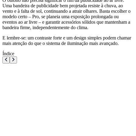
O outono não precisa significar o fim da publicidade ao ar livre.
Uma bandeira de publicidade bem projetada resiste à chuva, ao
vento e à falta de sol, continuando a atrair olhares. Basta escolher o
modelo certo – Pro, se planeia uma exposição prolongada ou
eventos ao ar livre – e garantir acessórios sólidos que mantenham a
bandeira firme, independentemente do clima.
E lembre-se: um contraste forte e um design simples podem chamar
mais atenção do que o sistema de iluminação mais avançado.
Índice