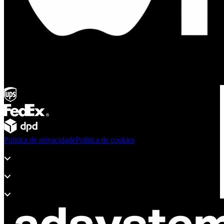
Politica de privacidade
Politica de cookies
Produtos
Apoio
Acerca de Adsystem