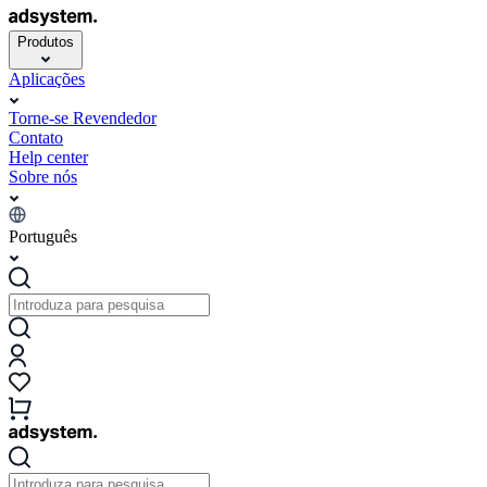
Produtos
Aplicações
Torne-se Revendedor
Contato
Help center
Sobre nós
Português