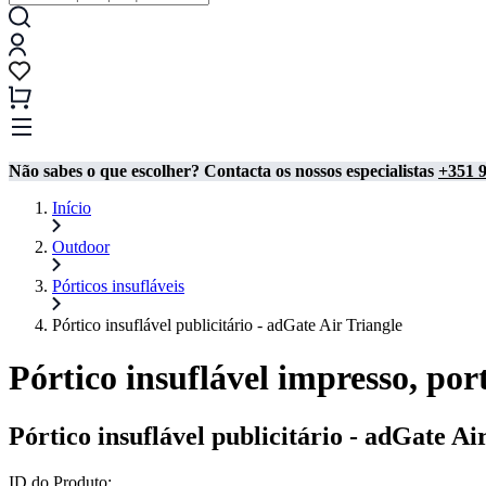
Não sabes o que escolher? Contacta os nossos especialistas
+351 9
Início
Outdoor
Pórticos insufláveis
Pórtico insuflável publicitário - adGate Air Triangle
Pórtico insuflável impresso, por
Pórtico insuflável publicitário - adGate Ai
ID do Produto: