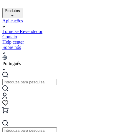
Produtos
Aplicações
Torne-se Revendedor
Contato
Help center
Sobre nós
Português