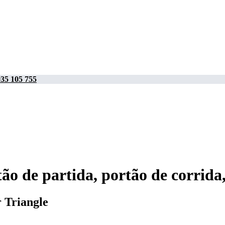
35 105 755
tão de partida, portão de corrida
r Triangle